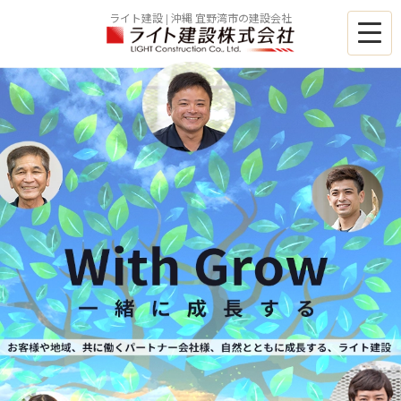
ライト建設 | 沖縄 宜野湾市の建設会社