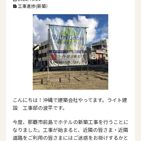
工事進捗(新築）
text_snippet
こんにちは！沖縄で建築会社やってます。ライト建
設 工事部の波平です。
今度、那覇市前島でホテルの新築工事を行うことに
なりました。工事が始まると、近隣の皆さま・近隣
道路をご利用の皆さまにはご迷惑をお掛けするかと