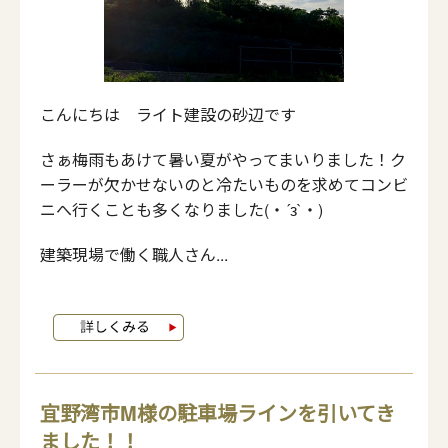
こんにちは ライト建設の砂辺です
さぁ梅雨もあけて暑い夏がやってまいりました！ク
ーラーが欠かせないのと冷たいものを求めてコンビ
ニへ行くことも多くなりました(・´з`・)
建築現場で働く職人さん...
宜野湾市M様の駐車場ラインを引いてき
ました！！