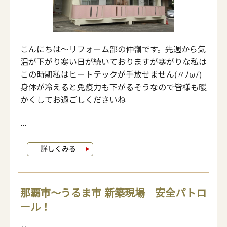
こんにちは～リフォーム部の仲嶺です。先週から気
温が下がり寒い日が続いておりますが寒がりな私は
この時期私はヒートテックが手放せません(〃ﾉωﾉ)
身体が冷えると免疫力も下がるそうなので皆様も暖
かくしてお過ごしくださいね
...
那覇市～うるま市 新築現場 安全パトロ
ール！