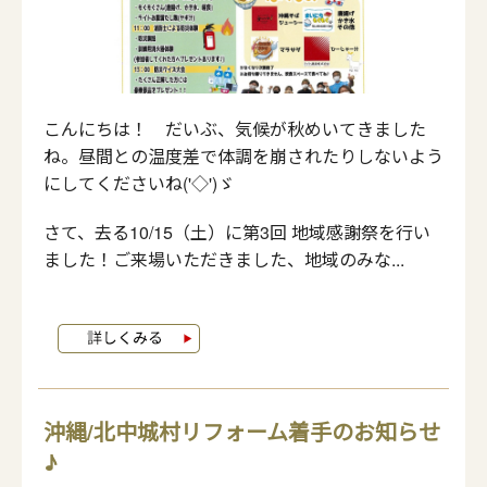
こんにちは！ だいぶ、気候が秋めいてきました
ね。昼間との温度差で体調を崩されたりしないよう
にしてくださいね('◇')ゞ
さて、去る10/15（土）に第3回 地域感謝祭を行い
ました！ご来場いただきました、地域のみな...
沖縄/北中城村リフォーム着手のお知らせ
♪