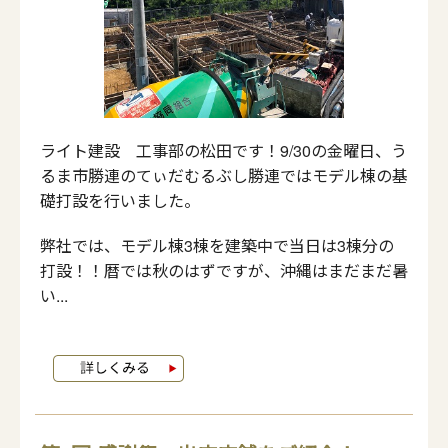
ライト建設 工事部の松田です！9/30の金曜日、う
るま市勝連のてぃだむるぶし勝連ではモデル棟の基
礎打設を行いました。
弊社では、モデル棟3棟を建築中で当日は3棟分の
打設！！暦では秋のはずですが、沖縄はまだまだ暑
い...